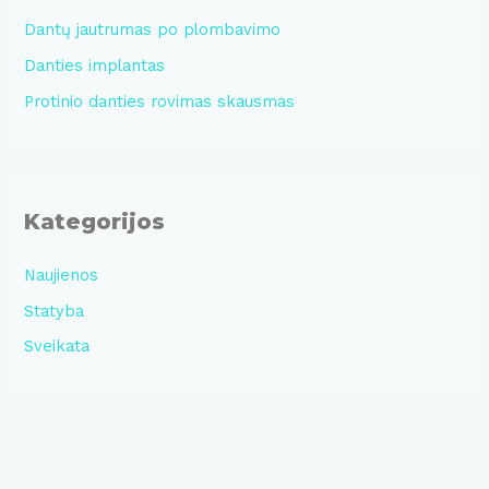
Dantų jautrumas po plombavimo
Danties implantas
Protinio danties rovimas skausmas
Kategorijos
Naujienos
Statyba
Sveikata