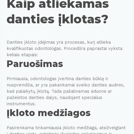
Kaip atliekamas
danties įklotas?
Danties įkloto įdėjimas yra procesas, kurį atlieka
kvalifikuotas odontologas. Procedūra paprastai vyksta
keliais etapais:
Paruošimas
Pirmiausia, odontologas įvertina danties būklę ir
nusprendžia, ar yra pakankamai sveiko danties audinio,
kad palaikytų įklotą. Tada pašalinamas ėduonė ar
pažeistos danties dalys, naudojant specialius
instrumentus.
Įkloto medžiagos
Pasirenkama tinkamiausia įkloto medžiaga, atsižvelgiant