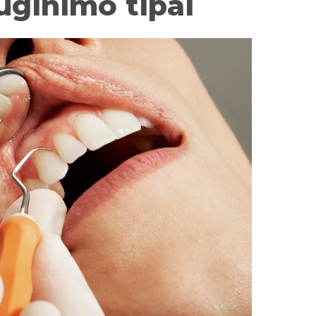
uginimo tipai