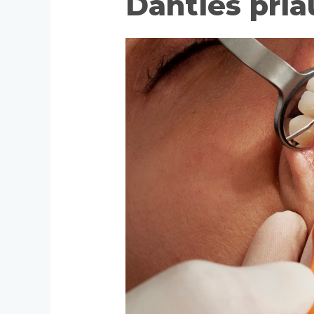
Danties pria