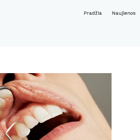
Pradžia
Naujienos