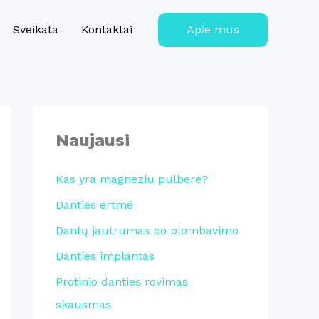
Sveikata
Kontaktai
Apie mus
Naujausi
Kas yra magneziu pulbere?
Danties ertmė
Dantų jautrumas po plombavimo
Danties implantas
Protinio danties rovimas
skausmas