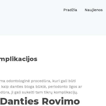
Pradžia
Naujienos
mplikacijos
ma odontologinė procedūra, kuri gali būti
is kaip danties bloga būklė, periodonto ligos ar
ūra, ji gali sukelti tam tikrų komplikacijų.
 Danties Rovimo