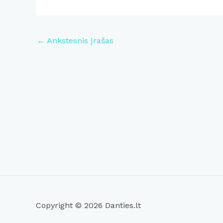
Post
←
Ankstesnis Įrašas
navigation
Copyright © 2026 Danties.lt