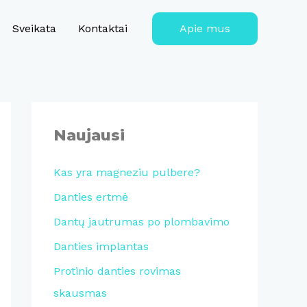
Sveikata
Kontaktai
Apie mus
Naujausi
Kas yra magneziu pulbere?
Danties ertmė
Dantų jautrumas po plombavimo
Danties implantas
Protinio danties rovimas
skausmas