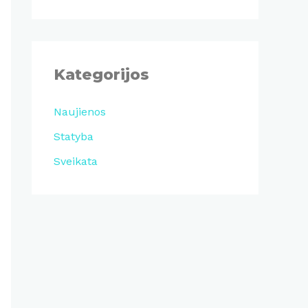
Kategorijos
Naujienos
Statyba
Sveikata