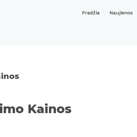
Pradžia
Naujienos
inos
imo Kainos