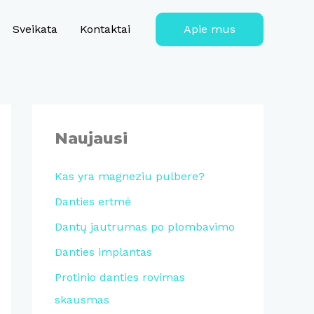
Sveikata
Kontaktai
Apie mus
Naujausi
Kas yra magneziu pulbere?
Danties ertmė
Dantų jautrumas po plombavimo
Danties implantas
Protinio danties rovimas
skausmas